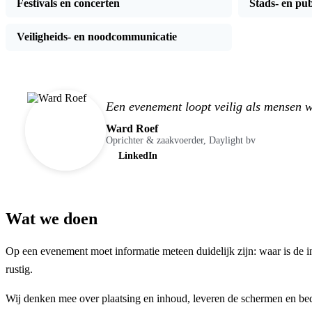
Festivals en concerten
Stads- en pu
Veiligheids- en noodcommunicatie
Een evenement loopt veilig als mensen 
Ward Roef
Oprichter & zaakvoerder, Daylight bv
LinkedIn
Wat we doen
Op een evenement moet informatie meteen duidelijk zijn: waar is de in-
rustig.
Wij denken mee over plaatsing en inhoud, leveren de schermen en bed