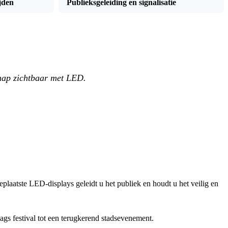
jden
Publieksgeleiding en signalisatie
hap zichtbaar met LED.
eplaatste LED-displays geleidt u het publiek en houdt u het veilig en
gs festival tot een terugkerend stadsevenement.