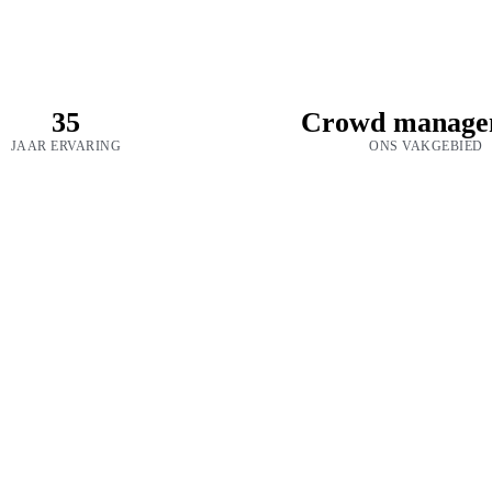
35
Crowd manage
JAAR ERVARING
ONS VAKGEBIED
Neem contact op