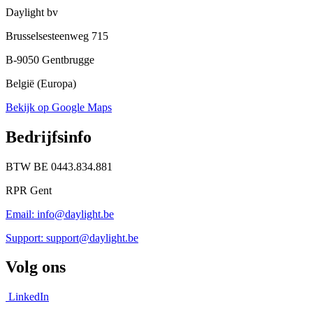
Daylight bv
Brusselsesteenweg 715
B-9050 Gentbrugge
België (Europa)
Bekijk op Google Maps
Bedrijfsinfo
BTW BE 0443.834.881
RPR Gent
Email: info@daylight.be
Support: support@daylight.be
Volg ons
LinkedIn