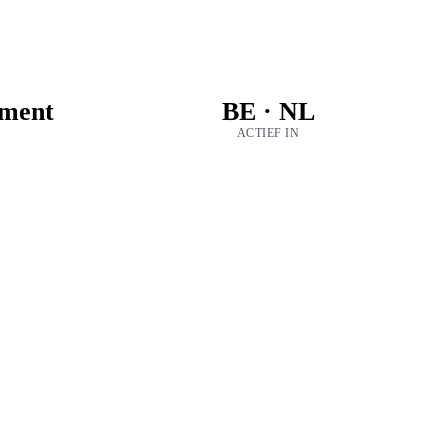
ment
BE · NL
ACTIEF IN