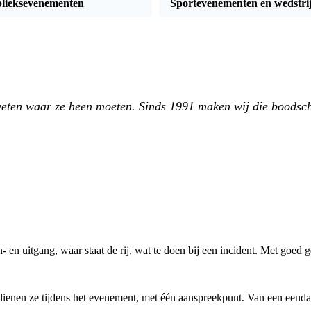
blieksevenementen
Sportevenementen en wedstri
weten waar ze heen moeten. Sinds 1991 maken wij die boodsc
 en uitgang, waar staat de rij, wat te doen bij een incident. Met goed g
ienen ze tijdens het evenement, met één aanspreekpunt. Van een eendaa