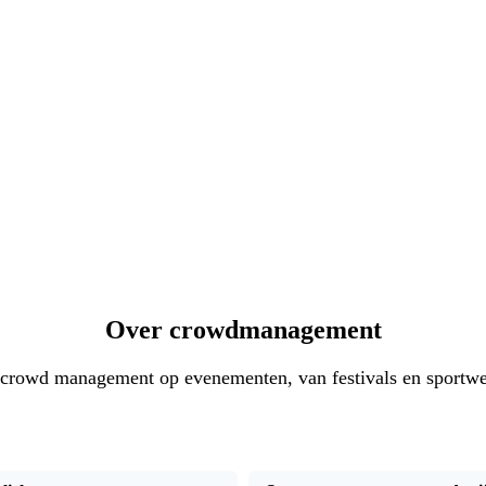
Over crowdmanagement
 crowd management op evenementen, van festivals en sportwed