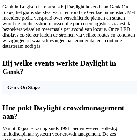
Genk in Belgisch Limburg is bij Daylight bekend van Genk On
Stage, het gratis stadsfestival in en rond de Genkse binnenstad. Met
meerdere podia verspreid over verschillende pleinen en straten
wordt de publieksstroom tussen die podia een logistiek vraagstuk:
bezoekers wisselen meermaals per avond van locatie. Onze LED
displays op steiger leiden de stromen via veilige routes en kondigen
wijzigingen of waarschuwingen aan zonder dat een continue
datastream nodig is.
Bij welke events werkte Daylight in
Genk?
Genk On Stage
Hoe pakt Daylight crowdmanagement
aan?
Vanuit 35 jaar ervaring sinds 1991 bieden we een volledig
multidisciplinair systeem voor crowdmanagement. De zes
kernpijlers zijn: