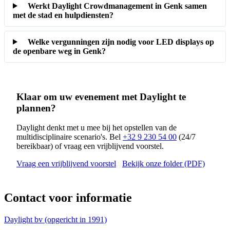
Werkt Daylight Crowdmanagement in Genk samen
met de stad en hulpdiensten?
Welke vergunningen zijn nodig voor LED displays op
de openbare weg in Genk?
Klaar om uw evenement met Daylight te
plannen?
Daylight denkt met u mee bij het opstellen van de
multidisciplinaire scenario's. Bel
+32 9 230 54 00
(24/7
bereikbaar) of vraag een vrijblijvend voorstel.
Vraag een vrijblijvend voorstel
Bekijk onze folder (PDF)
Contact voor informatie
Daylight bv (opgericht in 1991)