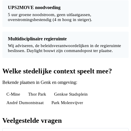
UPS2MOVE noodvoeding
5 uur groene noodstroom, geen uitlaatgassen,
overstromingsbestendig (4 m hoog in steiger).
Multidisciplinaire regieruimte
Wij adviseren, de beleidsverantwoordelijken in de regieruimte
beslissen. Daylight bouwt zijn commandopost ter plaatse.
Welke stedelijke context speelt mee?
Bekende plaatsen in Genk en omgeving:
C-Mine
Thor Park
Genkse Stadsplein
André Dumontstraat
Park Molenvijver
Veelgestelde vragen