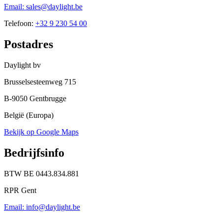
Email: sales@daylight.be
Telefoon:
+32 9 230 54 00
Postadres
Daylight bv
Brusselsesteenweg 715
B-9050 Gentbrugge
België (Europa)
Bekijk op Google Maps
Bedrijfsinfo
BTW BE 0443.834.881
RPR Gent
Email: info@daylight.be